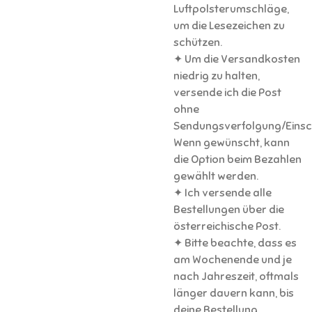
Luftpolsterumschläge,
um die Lesezeichen zu
schützen.
✦ Um die Versandkosten
niedrig zu halten,
versende ich die Post
ohne
Sendungsverfolgung/Einsc
Wenn gewünscht, kann
die Option beim Bezahlen
gewählt werden.
✦ Ich versende alle
Bestellungen über die
österreichische Post.
✦ Bitte beachte, dass es
am Wochenende und je
nach Jahreszeit, oftmals
länger dauern kann, bis
deine Bestellung