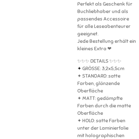
Perfekt als Geschenk für
Buchliebhaber und als
passendes Accessoire
für alle Leseabenteurer
geeignet.
Jede Bestellung erhält ein
kleines Extra ❤
✨✨✨ DETAILS ✨✨✨
✦
GRÖSSE: 3,2x5,5cm
✦ STANDARD: satte
Farben, glänzende
Oberfläche
✦ MATT: gedämpfte
Farben durch die matte
Oberfläche
✦ HOLO: satte Farben
unter der Laminierfolie
mit holographischen