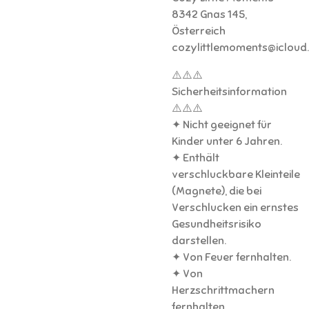
8342 Gnas 145,
Österreich
cozylittlemoments@icloud
⚠️⚠️⚠️
Sicherheitsinformation
⚠️⚠️⚠️
✦ Nicht geeignet für
Kinder unter 6 Jahren.
✦ Enthält
verschluckbare Kleinteile
(Magnete), die bei
Verschlucken ein ernstes
Gesundheitsrisiko
darstellen.
✦ Von Feuer fernhalten.
✦ Von
Herzschrittmachern
fernhalten.