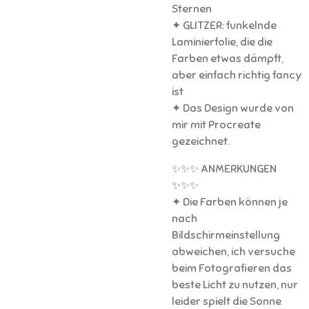
Sternen
✦ GLITZER: funkelnde
Laminierfolie, die die
Farben etwas dämpft,
aber einfach richtig fancy
ist
✦ Das Design wurde von
mir mit Procreate
gezeichnet.
✨✨✨ ANMERKUNGEN
✨✨✨
✦ Die Farben können je
nach
Bildschirmeinstellung
abweichen, ich versuche
beim Fotografieren das
beste Licht zu nutzen, nur
leider spielt die Sonne