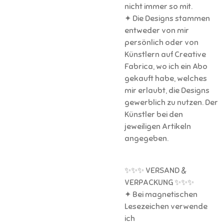
nicht immer so mit.
✦ Die Designs stammen
entweder von mir
persönlich oder von
Künstlern auf Creative
Fabrica, wo ich ein Abo
gekauft habe, welches
mir erlaubt, die Designs
gewerblich zu nutzen. Der
Künstler bei den
jeweiligen Artikeln
angegeben.
✨✨✨ VERSAND &
VERPACKUNG ✨✨✨
✦ Bei magnetischen
Lesezeichen verwende
ich