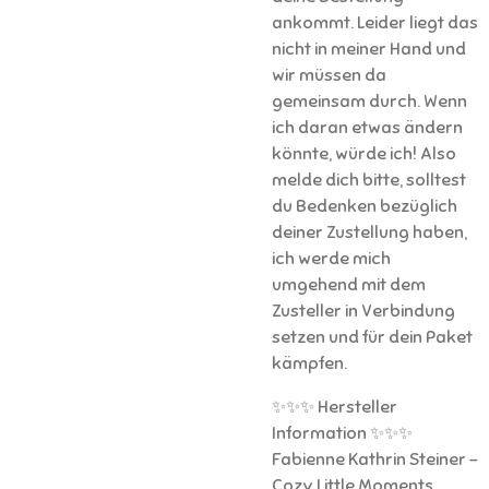
ankommt. Leider liegt das
nicht in meiner Hand und
wir müssen da
gemeinsam durch. Wenn
ich daran etwas ändern
könnte, würde ich! Also
melde dich bitte, solltest
du Bedenken bezüglich
deiner Zustellung haben,
ich werde mich
umgehend mit dem
Zusteller in Verbindung
setzen und für dein Paket
kämpfen.
✨✨✨ Hersteller
Information ✨✨✨
Fabienne Kathrin Steiner -
Cozy Little Moments